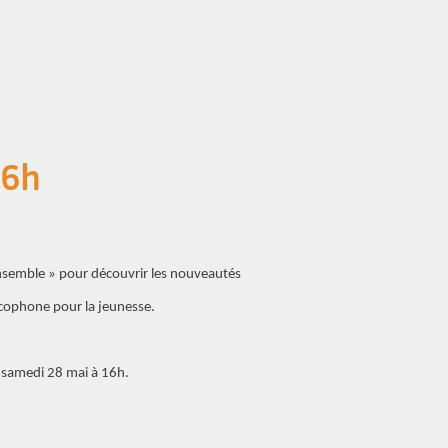
16h
’ensemble » pour découvrir les nouveautés
ancophone pour la jeunesse.
 samedi 28 mai à 16h.