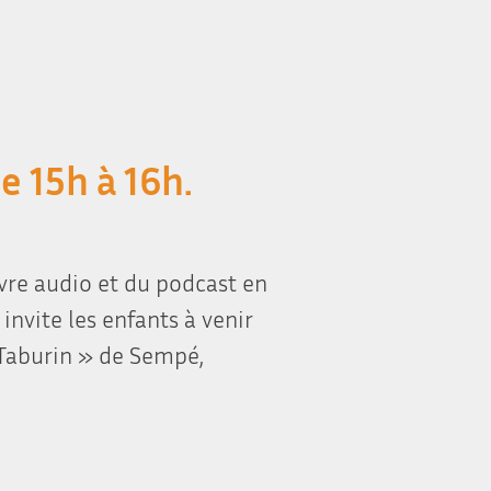
e 15h à 16h.
ivre audio et du podcast en
 invite les enfants à venir
 Taburin » de Sempé,