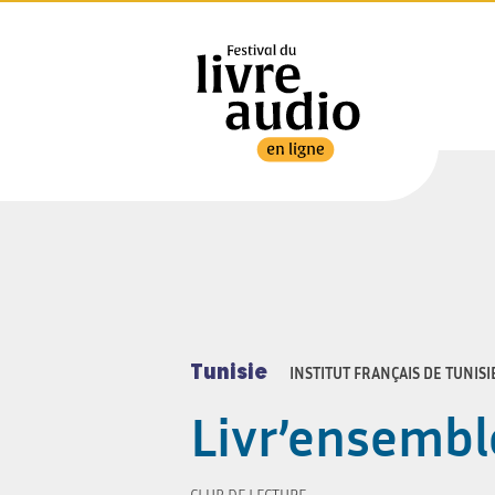
Pays :
Tunisie
Tunisie
INSTITUT FRANÇAIS DE TUNISI
Livr’ensembl
CLUB DE LECTURE