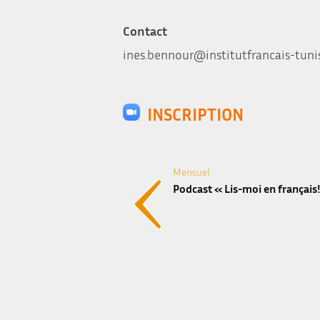
Contact
ines.bennour@institutfrancais-tuni
INSCRIPTION
Mensuel
Podcast « Lis-moi en français