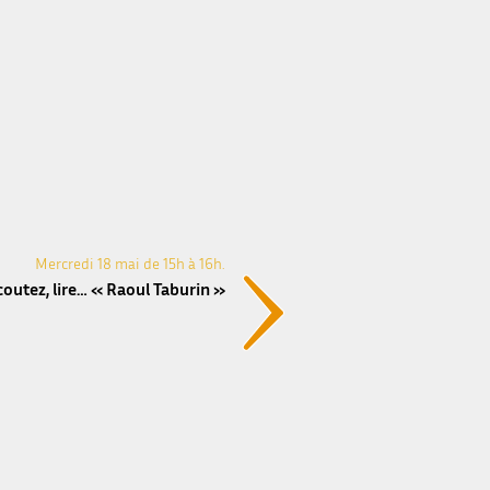
Mercredi 18 mai de 15h à 16h.
coutez, lire… « Raoul Taburin »