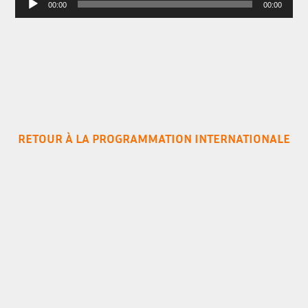
00:00
00:00
audio
RETOUR À LA PROGRAMMATION INTERNATIONALE