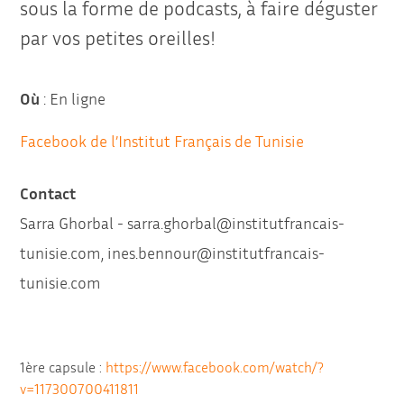
sous la forme de podcasts, à faire déguster
par vos petites oreilles!
Où
: En ligne
Facebook de l’Institut Français de Tunisie
Contact
Sarra Ghorbal - sarra.ghorbal@institutfrancais-
tunisie.com, ines.bennour@institutfrancais-
tunisie.com
1ère capsule :
https://www.facebook.com/watch/?
v=117300700411811