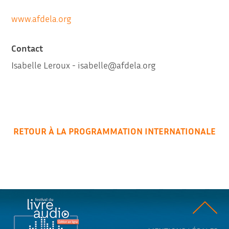
www.afdela.org
Contact
Isabelle Leroux - isabelle@afdela.org
RETOUR À LA PROGRAMMATION INTERNATIONALE