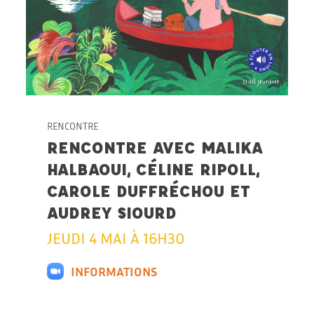
RENCONTRE
RENCONTRE AVEC MALIKA
HALBAOUI, CÉLINE RIPOLL,
CAROLE DUFFRÉCHOU ET
AUDREY SIOURD
JEUDI 4 MAI À 16H30
INFORMATIONS