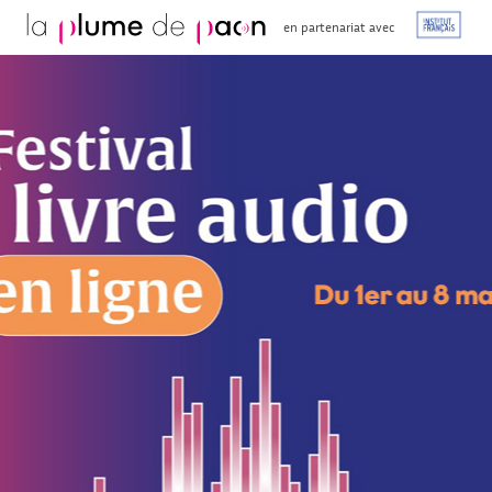
en partenariat avec