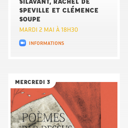
SILAVANT, RACHEL DE
SPEVILLE ET CLÉMENCE
SOUPE
MARDI 2 MAI À 18H30
INFORMATIONS
MERCREDI 3