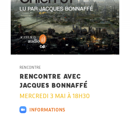
RENCONTRE
RENCONTRE AVEC
JACQUES BONNAFFÉ
MERCREDI 3 MAI À 18H30
INFORMATIONS