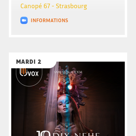
Canopé 67 - Strasbourg
INFORMATIONS
MARDI 2