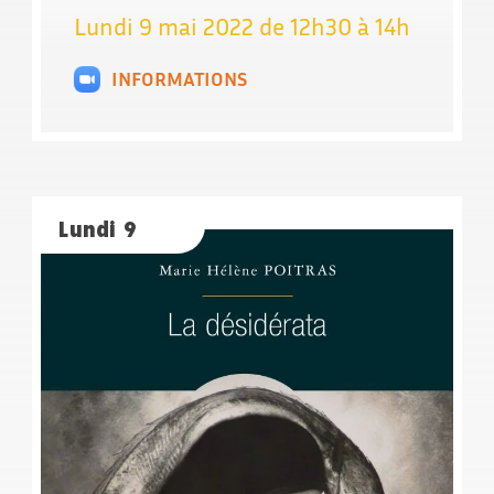
Lundi 9 mai 2022 de 12h30 à 14h
INFORMATIONS
Lundi 9