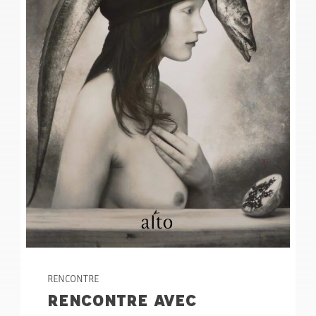
RENCONTRE
RENCONTRE AVEC