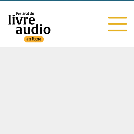
MENTIONS LÉGALES
WEBDESIGN MICHEL RAVEY